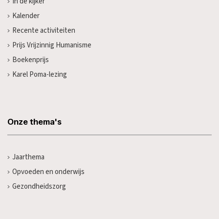
In de kijker
Kalender
Recente activiteiten
Prijs Vrijzinnig Humanisme
Boekenprijs
Karel Poma-lezing
Onze thema's
Jaarthema
Opvoeden en onderwijs
Gezondheidszorg