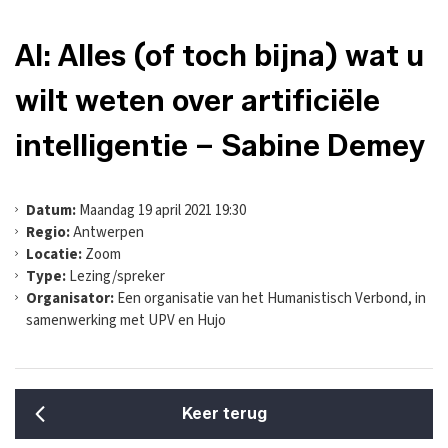
AI: Alles (of toch bijna) wat u
wilt weten over artificiële
intelligentie – Sabine Demey
Datum:
Maandag 19 april 2021 19:30
Regio:
Antwerpen
Locatie:
Zoom
Type:
Lezing/spreker
Organisator:
Een organisatie van het Humanistisch Verbond, in
samenwerking met UPV en Hujo
Keer terug