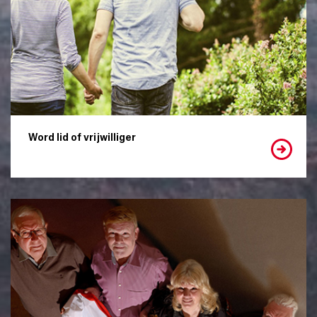
Word lid of vrijwilliger