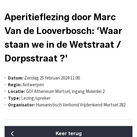
Aperitieflezing door Marc
Van de Looverbosch: ‘Waar
staan we in de Wetstraat /
Dorpsstraat ?'
Datum:
Zondag 25 februari 2024 11:00
Regio:
Antwerpen
Locatie:
GO! Atheneum Mortsel, ingang Molenlei 2
Type:
Lezing/spreker
Organisator:
Humanistisch Verbond Vrijdenkend Mortsel 282
Keer terug