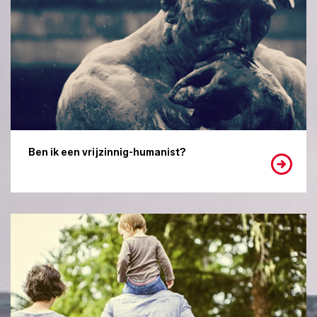
Ben ik een vrijzinnig-humanist?