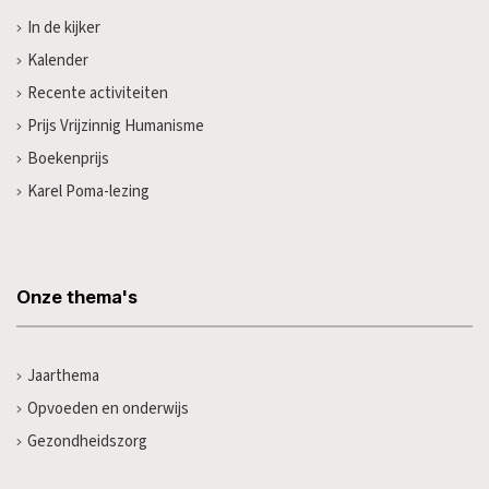
In de kijker
Kalender
Recente activiteiten
Prijs Vrijzinnig Humanisme
Boekenprijs
Karel Poma-lezing
Onze thema's
Jaarthema
Opvoeden en onderwijs
Gezondheidszorg