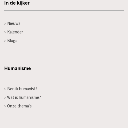
In de kijker
Nieuws
Kalender
Blogs
Humanisme
Ben ik humanist?
Wat is humanisme?
Onze thema's