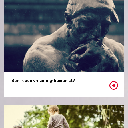
Ben ik een vrijzinnig-humanist?