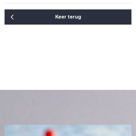
Keer terug