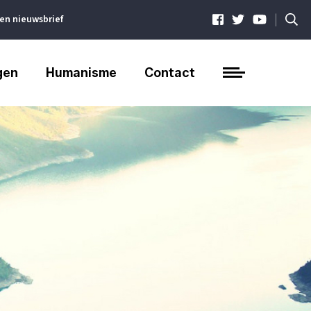
|
ven nieuwsbrief
gen
Humanisme
Contact