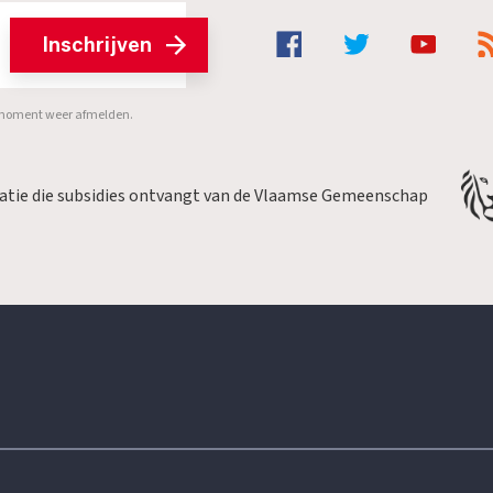
Inschrijven
er moment weer afmelden.
satie die subsidies ontvangt van de Vlaamse Gemeenschap