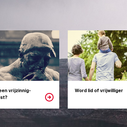
een vrijzinnig-
Word lid of vrijwilliger
st?