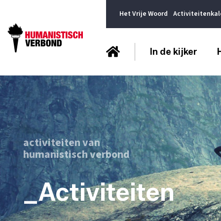
Het Vrije Woord
Activiteitenka
In de kijker
activiteiten van
humanistisch verbond
_Activiteiten