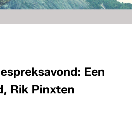
gespreksavond: Een
d, Rik Pinxten