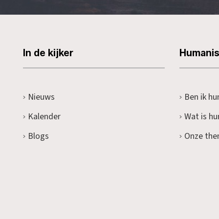
In de kijker
Humani
Nieuws
Ben ik hu
Kalender
Wat is h
Blogs
Onze the