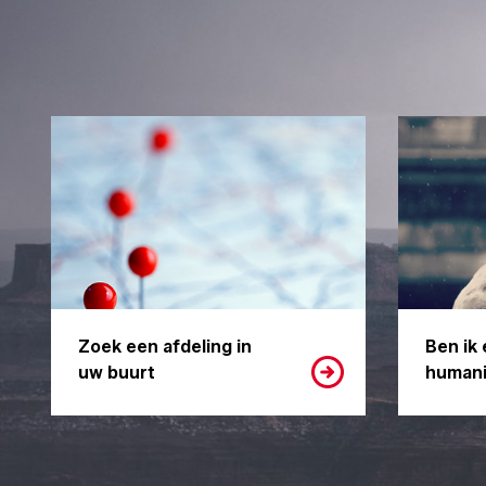
Zoek een afdeling in
Ben ik 
uw buurt
humani