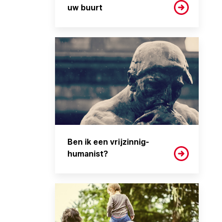
uw buurt
Ben ik een vrijzinnig-
humanist?