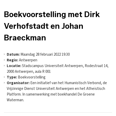
Boekvoorstelling met Dirk
Verhofstadt en Johan
Braeckman
Datum:
Maandag 28 februari 2022 19:30
Regio:
Antwerpen
Locatie:
Stadscampus Universiteit Antwerpen, Rodestraat 14,
2000 Antwerpen, aula R 001
Type:
Boekvoorstelling
Organisator:
Een initiatief van het Humanistisch Verbond, de
Vrijzinnige Dienst Universiteit Antwerpen en het Atheïstisch
Platform. In samenwerking met boekhandel De Groene
Waterman.