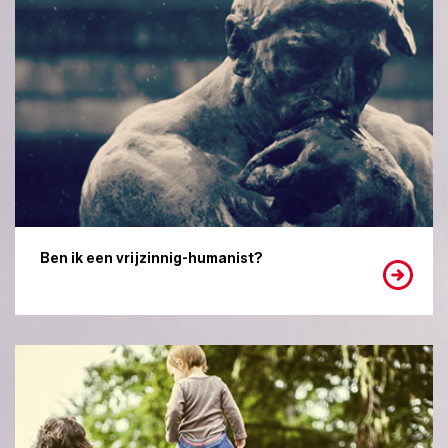
Ben ik een vrijzinnig-humanist?