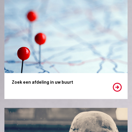
Zoek een afdeling in uw buurt