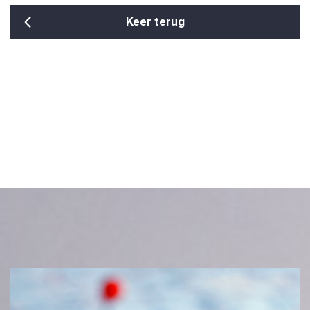
Keer terug