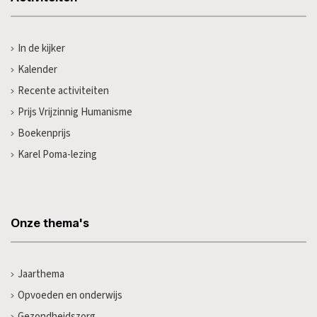
In de kijker
Kalender
Recente activiteiten
Prijs Vrijzinnig Humanisme
Boekenprijs
Karel Poma-lezing
Onze thema's
Jaarthema
Opvoeden en onderwijs
Gezondheidszorg