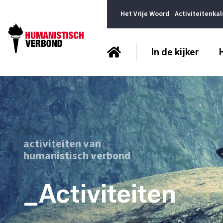
Het Vrije Woord
Activiteitenka
In de kijker
activiteiten van
humanistisch verbond
_Activiteiten