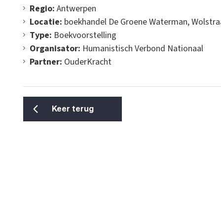
Regio:
Antwerpen
Locatie:
boekhandel De Groene Waterman, Wolstraa
Type:
Boekvoorstelling
Organisator:
Humanistisch Verbond Nationaal
Partner:
OuderKracht
Keer terug