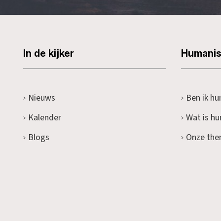
In de kijker
Humani
Nieuws
Ben ik hu
Kalender
Wat is h
Blogs
Onze the