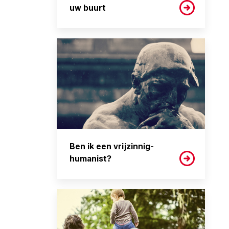
uw buurt
Ben ik een vrijzinnig-
humanist?