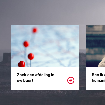
Zoek een afdeling in
Ben ik 
uw buurt
humani