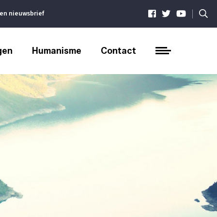
|
ven nieuwsbrief
gen
Humanisme
Contact