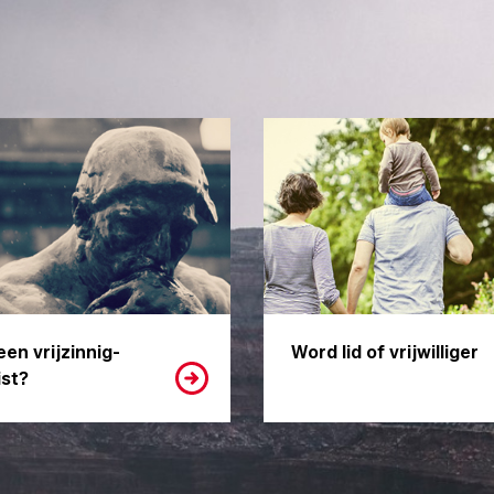
een vrijzinnig-
Word lid of vrijwilliger
st?