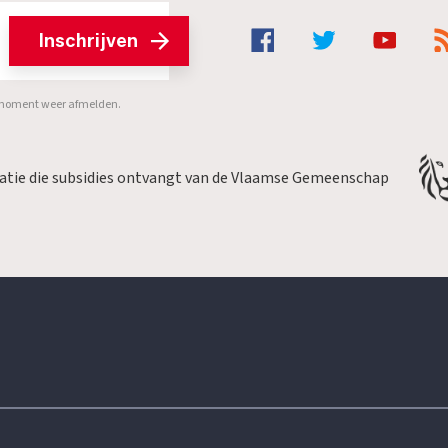
Inschrijven
er moment weer afmelden.
satie die subsidies ontvangt van de Vlaamse Gemeenschap