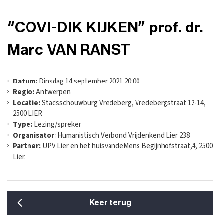
“COVI-DIK KIJKEN” prof. dr.
Marc VAN RANST
Datum:
Dinsdag 14 september 2021 20:00
Regio:
Antwerpen
Locatie:
Stadsschouwburg Vredeberg, Vredebergstraat 12-14,
2500 LIER
Type:
Lezing/spreker
Organisator:
Humanistisch Verbond Vrijdenkend Lier 238
Partner:
UPV Lier en het huisvandeMens Begijnhofstraat,4, 2500
Lier.
Keer terug