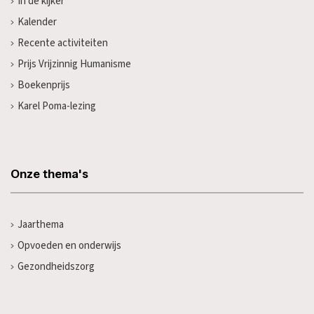
In de kijker
Kalender
Recente activiteiten
Prijs Vrijzinnig Humanisme
Boekenprijs
Karel Poma-lezing
Onze thema's
Jaarthema
Opvoeden en onderwijs
Gezondheidszorg