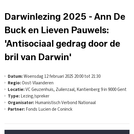
Darwinlezing 2025 - Ann De
Buck en Lieven Pauwels:
'Antisociaal gedrag door de
bril van Darwin'
Datum:
Woensdag 12 februari 2025 20:00 tot 21:30
Regio:
Oost-Vlaanderen
Locatie:
VC Geuzenhuis, Zuilenzaal, Kantienberg 9 in 9000 Gent
Type:
Lezing/spreker
Organisator:
Humanistisch Verbond Nationaal
Partner:
Fonds Lucien de Coninck