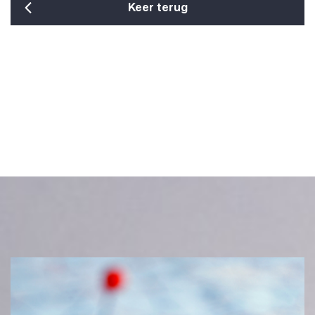
Keer terug