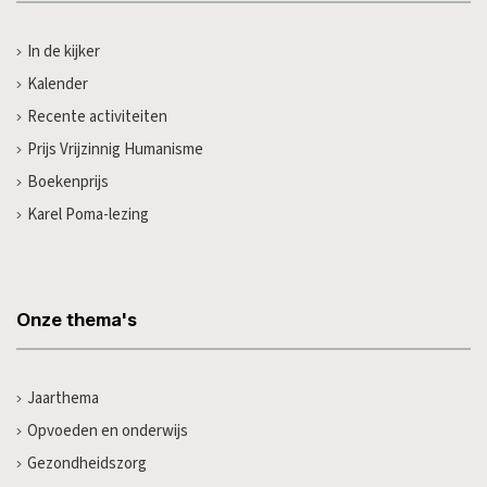
In de kijker
Kalender
Recente activiteiten
Prijs Vrijzinnig Humanisme
Boekenprijs
Karel Poma-lezing
Onze thema's
Jaarthema
Opvoeden en onderwijs
Gezondheidszorg