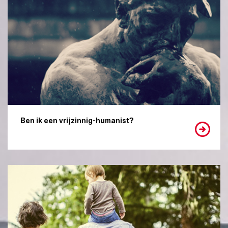
Ben ik een vrijzinnig-humanist?