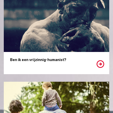
Ben ik een vrijzinnig-humanist?