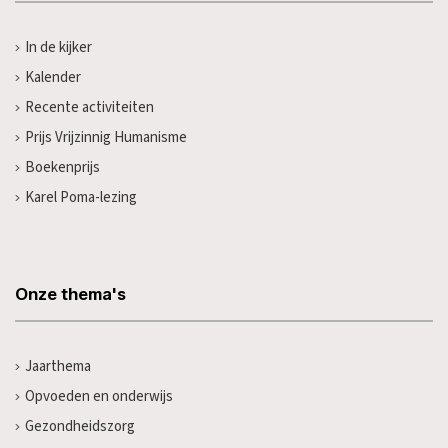
In de kijker
Kalender
Recente activiteiten
Prijs Vrijzinnig Humanisme
Boekenprijs
Karel Poma-lezing
Onze thema's
Jaarthema
Opvoeden en onderwijs
Gezondheidszorg