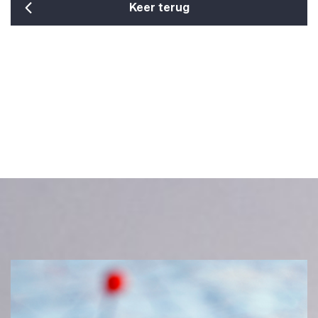
Keer terug