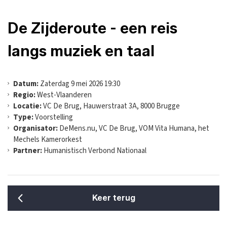
De Zijderoute - een reis
langs muziek en taal
Datum:
Zaterdag 9 mei 2026 19:30
Regio:
West-Vlaanderen
Locatie:
VC De Brug, Hauwerstraat 3A, 8000 Brugge
Type:
Voorstelling
Organisator:
DeMens.nu, VC De Brug, VOM Vita Humana, het
Mechels Kamerorkest
Partner:
Humanistisch Verbond Nationaal
Keer terug