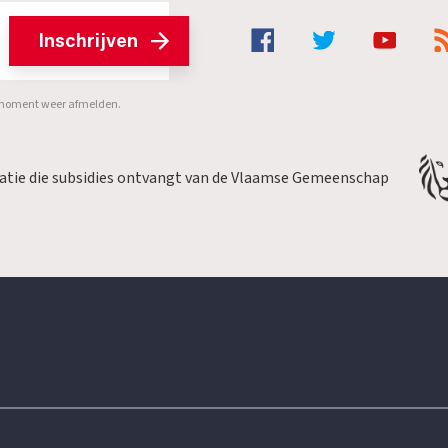
Inschrijven
er moment weer afmelden.
satie die subsidies ontvangt van de Vlaamse Gemeenschap