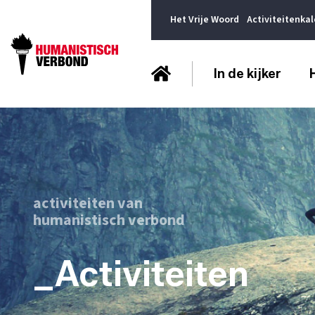
Het Vrije Woord
Activiteitenka
In de kijker
activiteiten van
humanistisch verbond
_Activiteiten