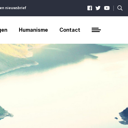
|
ven nieuwsbrief
gen
Humanisme
Contact