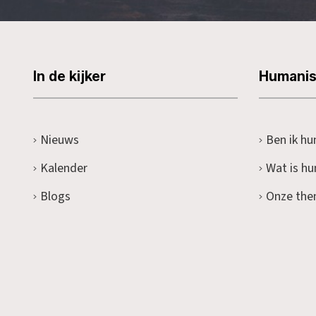
In de kijker
Humani
Nieuws
Ben ik hu
Kalender
Wat is h
Blogs
Onze the