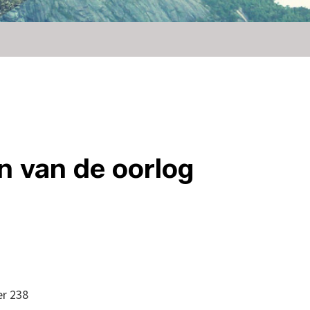
 van de oorlog
er 238