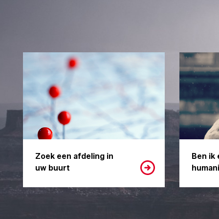
Zoek een afdeling in
Ben ik 
uw buurt
humani