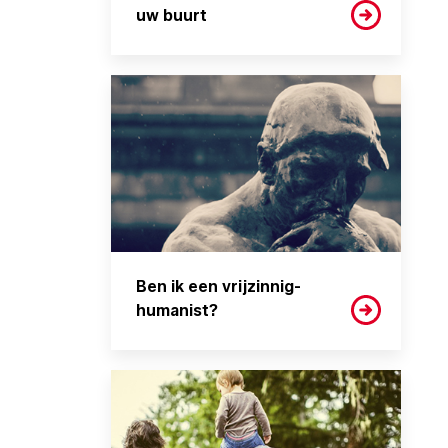
uw buurt
Ben ik een vrijzinnig-
humanist?