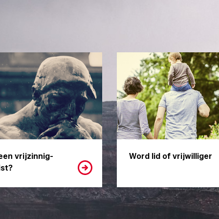
een vrijzinnig-
Word lid of vrijwilliger
st?