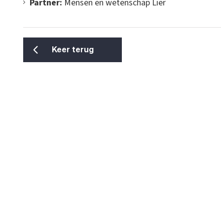
Partner:
Mensen en wetenschap Lier
Keer terug