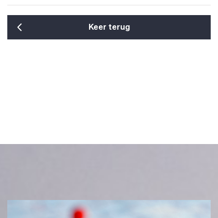
Keer terug