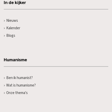
In de kijker
Nieuws
Kalender
Blogs
Humanisme
Ben ik humanist?
Wat is humanisme?
Onze thema's