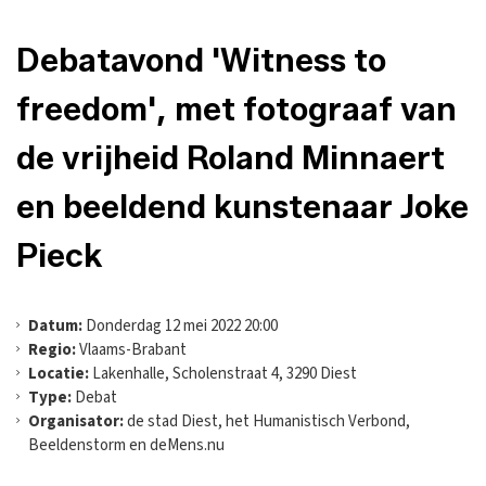
Debatavond 'Witness to
freedom', met fotograaf van
de vrijheid Roland Minnaert
en beeldend kunstenaar Joke
Pieck
Datum:
Donderdag 12 mei 2022 20:00
Regio:
Vlaams-Brabant
Locatie:
Lakenhalle, Scholenstraat 4, 3290 Diest
Type:
Debat
Organisator:
de stad Diest, het Humanistisch Verbond,
Beeldenstorm en deMens.nu