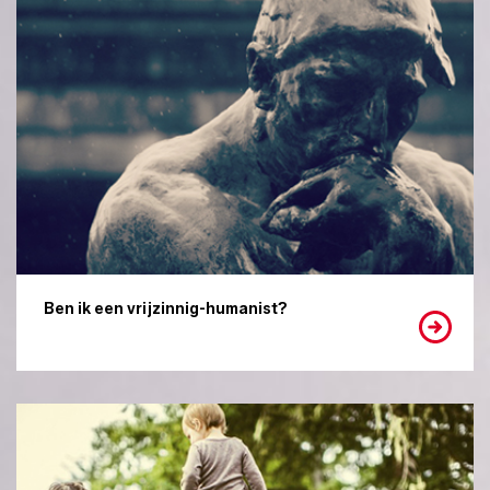
Ben ik een vrijzinnig-humanist?