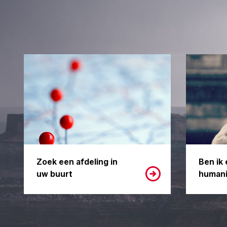
Zoek een afdeling in
Ben ik 
uw buurt
humani