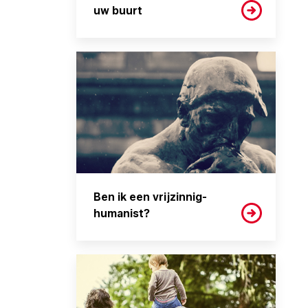
uw buurt
Ben ik een vrijzinnig-
humanist?