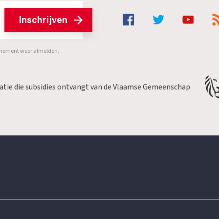
Inschrijven
er moment weer afmelden.
satie die subsidies ontvangt van de Vlaamse Gemeenschap