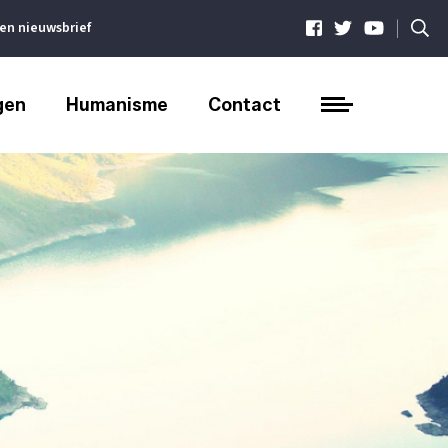
|
ven nieuwsbrief
gen
Humanisme
Contact