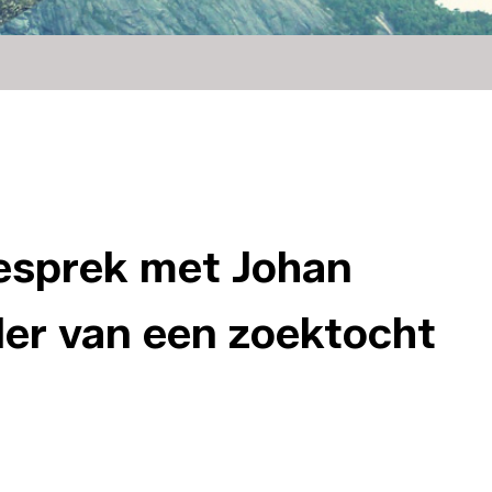
gesprek met Johan
er van een zoektocht