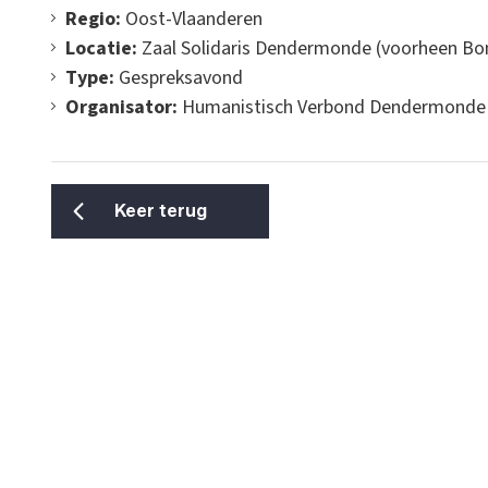
Regio:
Oost-Vlaanderen
Locatie:
Zaal Solidaris Dendermonde (voorheen B
Type:
Gespreksavond
Organisator:
Humanistisch Verbond Dendermonde
Keer terug