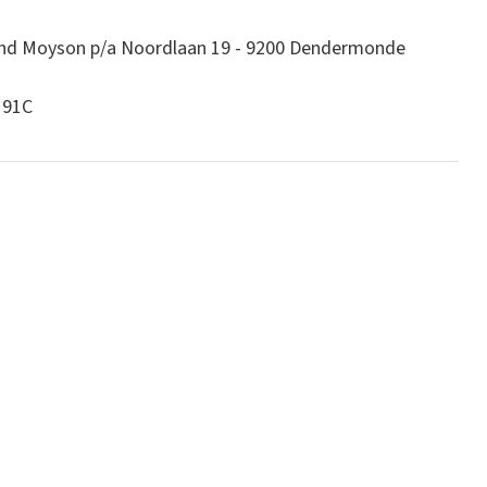
ond Moyson p/a Noordlaan 19 - 9200 Dendermonde
 91C