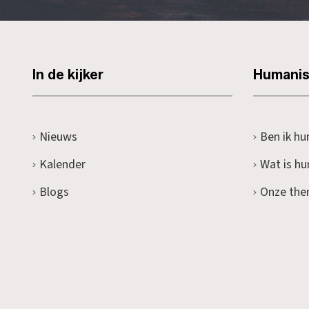
In de kijker
Humani
Nieuws
Ben ik hu
Kalender
Wat is h
Blogs
Onze the