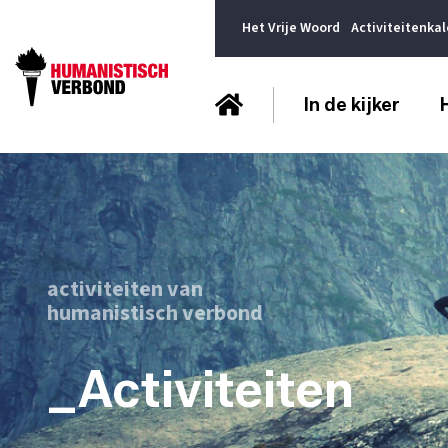
Het Vrije Woord
Activiteitenka
In de kijker
activiteiten van
humanistisch verbond
_Activiteiten