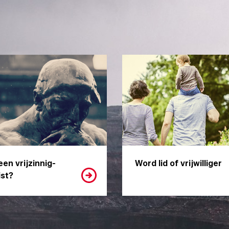
een vrijzinnig-
Word lid of vrijwilliger
st?