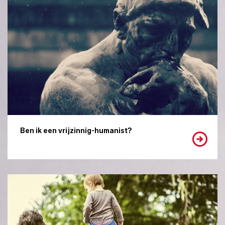
Ben ik een vrijzinnig-humanist?