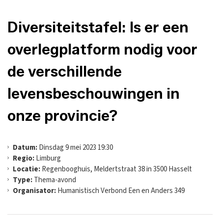
Diversiteitstafel: Is er een
overlegplatform nodig voor
de verschillende
levensbeschouwingen in
onze provincie?
Datum:
Dinsdag 9 mei 2023 19:30
Regio:
Limburg
Locatie:
Regenbooghuis, Meldertstraat 38 in 3500 Hasselt
Type:
Thema-avond
Organisator:
Humanistisch Verbond Een en Anders 349