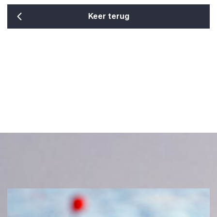
Keer terug