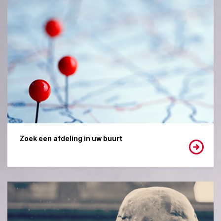
Zoek een afdeling in uw buurt