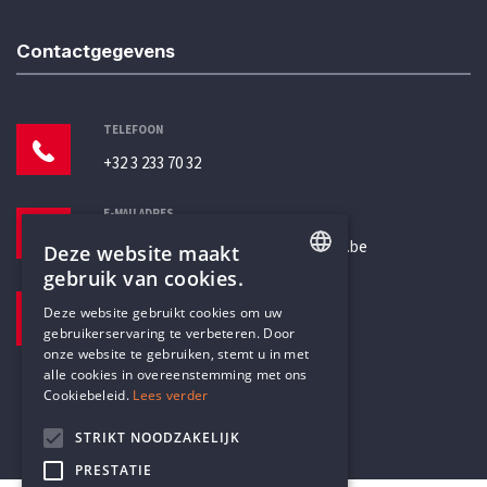
Contactgegevens
TELEFOON
+32 3 233 70 32
E-MAILADRES
secretariaat@humanistischverbond.be
Deze website maakt
gebruik van cookies.
BEZOEKADRES
ENGLISH
Deze website gebruikt cookies om uw
Pottenbrug 4
gebruikerservaring te verbeteren. Door
DUTCH
Antwerpen, 2000
onze website te gebruiken, stemt u in met
alle cookies in overeenstemming met ons
Cookiebeleid.
Lees verder
STRIKT NOODZAKELIJK
PRESTATIE