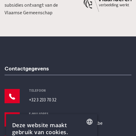
subsidies ontvangt van de
Vlaamse Gemeenschap
Contactgegevens
TELEFOON
+32 3 233 70 32
E-MAILADRES
secretariaat@humanistischverbond.be
Deze website maakt
gebruik van cookies.