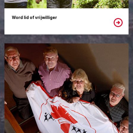
Word lid of vrijwilliger