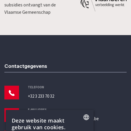
subsidies ontvangt van de
Vlaamse Gemeenschap
Contactgegevens
TELEFOON
+32 3 233 70 32
E-MAILADRES
secretariaat@humanistischverbond.be
Deze website maakt
gebruik van cookies.