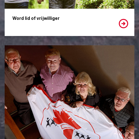
Word lid of vrijwilliger