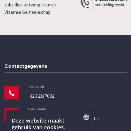
subsidies ontvangt van de
Vlaamse Gemeenschap
Contactgegevens
TELEFOON
+32 3 233 70 32
E-MAILADRES
secretariaat@humanistischverbond.be
Deze website maakt
gebruik van cookies.