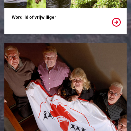
Word lid of vrijwilliger