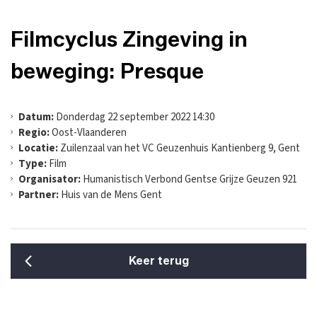
Filmcyclus Zingeving in
beweging: Presque
Datum:
Donderdag 22 september 2022 14:30
Regio:
Oost-Vlaanderen
Locatie:
Zuilenzaal van het VC Geuzenhuis Kantienberg 9, Gent
Type:
Film
Organisator:
Humanistisch Verbond Gentse Grijze Geuzen 921
Partner:
Huis van de Mens Gent
Keer terug