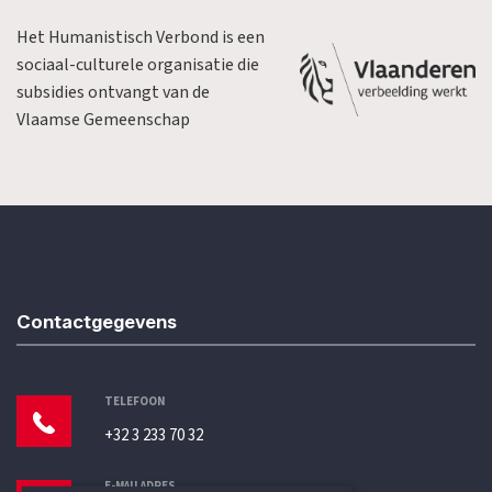
Het Humanistisch Verbond is een
sociaal-culturele organisatie die
subsidies ontvangt van de
Vlaamse Gemeenschap
Contactgegevens
TELEFOON
+32 3 233 70 32
E-MAILADRES