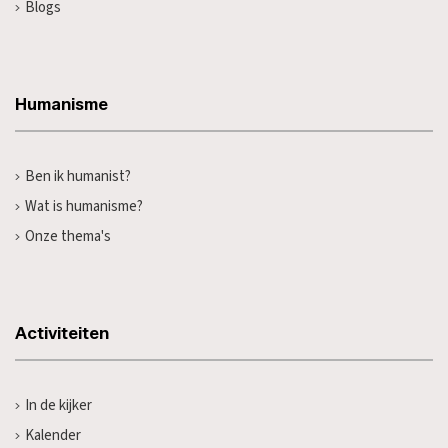
Blogs
Humanisme
Ben ik humanist?
Wat is humanisme?
Onze thema's
Activiteiten
In de kijker
Kalender