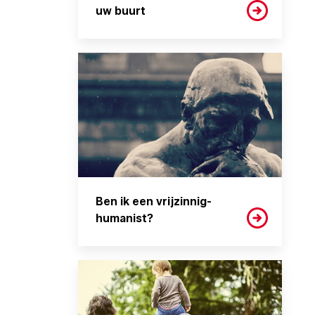
uw buurt
Ben ik een vrijzinnig-
humanist?