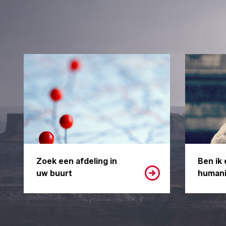
Zoek een afdeling in
Ben ik 
uw buurt
humani