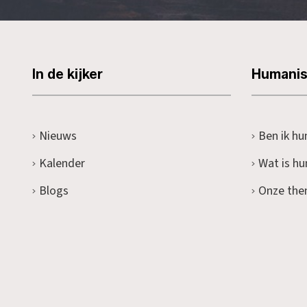
In de kijker
Humani
Nieuws
Ben ik hu
Kalender
Wat is h
Blogs
Onze the