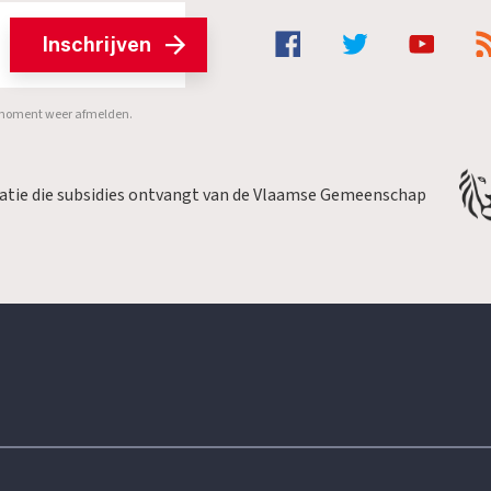
Inschrijven
er moment weer afmelden.
satie die subsidies ontvangt van de Vlaamse Gemeenschap