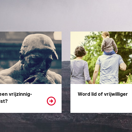
een vrijzinnig-
Word lid of vrijwilliger
st?