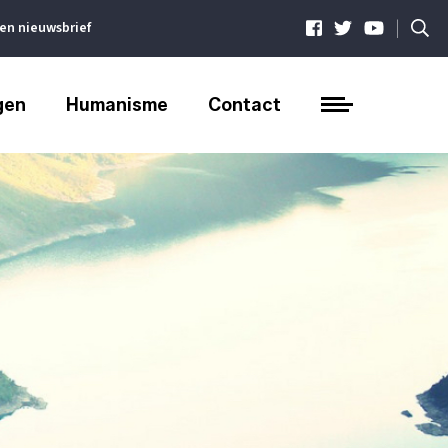
|
ven nieuwsbrief
gen
Humanisme
Contact