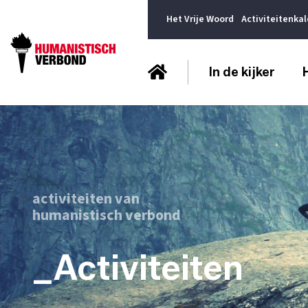
Het Vrije Woord
Activiteitenka
In de kijker
activiteiten van
humanistisch verbond
_Activiteiten