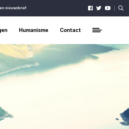
|
ven nieuwsbrief
gen
Humanisme
Contact