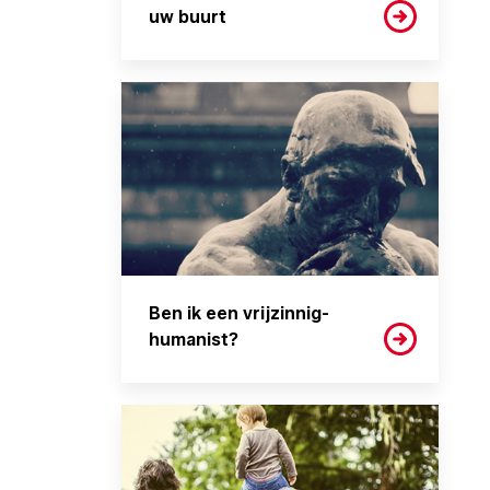
uw buurt
Ben ik een vrijzinnig-
humanist?