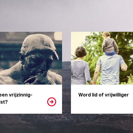
een vrijzinnig-
Word lid of vrijwilliger
st?