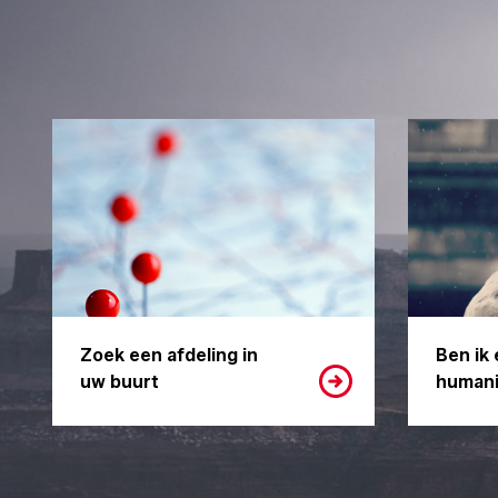
Zoek een afdeling in
Ben ik 
uw buurt
humani