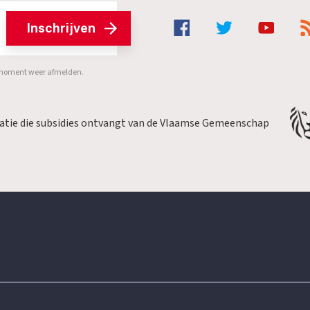
Inschrijven
er moment weer afmelden.
satie die subsidies ontvangt van de Vlaamse Gemeenschap