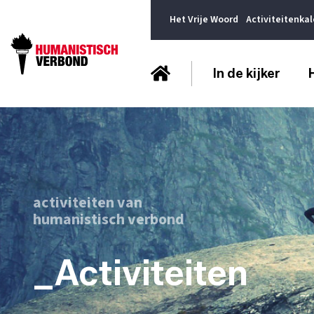
Het Vrije Woord
Activiteitenka
In de kijker
activiteiten van
humanistisch verbond
_Activiteiten