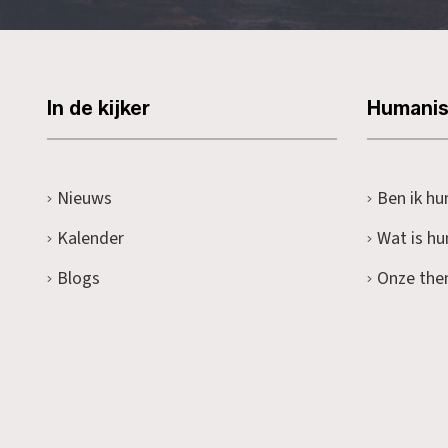
In de kijker
Humani
Nieuws
Ben ik hu
Kalender
Wat is h
Blogs
Onze the