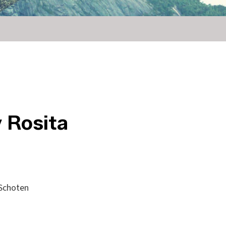
y Rosita
 Schoten