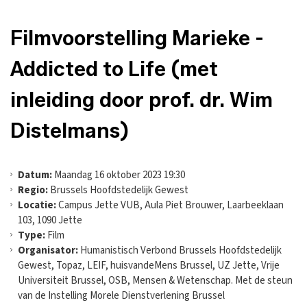
Filmvoorstelling Marieke -
Addicted to Life (met
inleiding door prof. dr. Wim
Distelmans)
Datum:
Maandag 16 oktober 2023 19:30
Regio:
Brussels Hoofdstedelijk Gewest
Locatie:
Campus Jette VUB, Aula Piet Brouwer, Laarbeeklaan
103, 1090 Jette
Type:
Film
Organisator:
Humanistisch Verbond Brussels Hoofdstedelijk
Gewest, Topaz, LEIF, huisvandeMens Brussel, UZ Jette, Vrije
Universiteit Brussel, OSB, Mensen & Wetenschap. Met de steun
van de Instelling Morele Dienstverlening Brussel