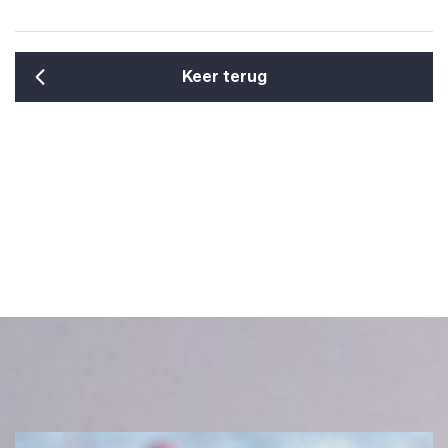
Keer terug