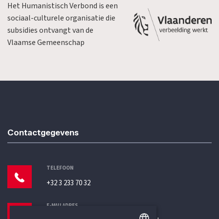
Het Humanistisch Verbond is een
sociaal-culturele organisatie die
subsidies ontvangt van de
Vlaamse Gemeenschap
Contactgegevens
TELEFOON
+32 3 233 70 32
E-MAILADRES