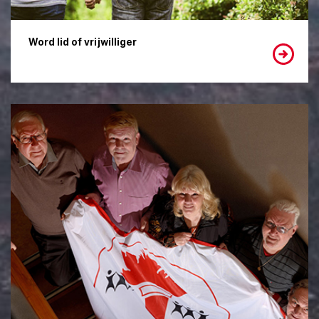
Word lid of vrijwilliger