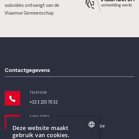
subsidies ontvangt van de
Vlaamse Gemeenschap
Contactgegevens
TELEFOON
+32 3 233 70 32
E-MAILADRES
secretariaat@humanistischverbond.be
Deze website maakt
gebruik van cookies.