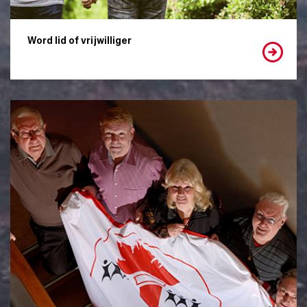
Word lid of vrijwilliger