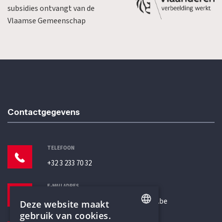
subsidies ontvangt van de
Vlaamse Gemeenschap
Contactgegevens
TELEFOON
+32 3 233 70 32
E-MAILADRES
secretariaat@humanistischverbond.be
Deze website maakt
gebruik van cookies.