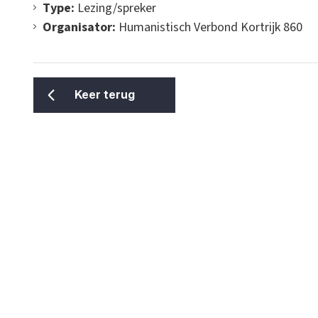
Type:
Lezing/spreker
Organisator:
Humanistisch Verbond Kortrijk 860
Keer terug