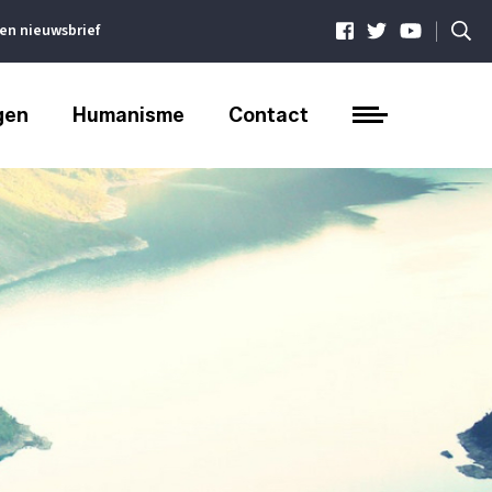
|
ven nieuwsbrief
gen
Humanisme
Contact