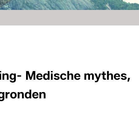
ng- Medische mythes,
rgronden