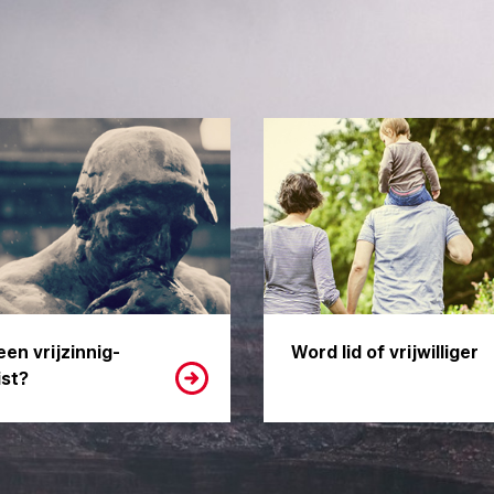
een vrijzinnig-
Word lid of vrijwilliger
st?