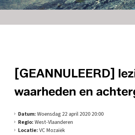
[GEANNULEERD] lezi
waarheden en achte
Datum:
Woensdag 22 april 2020 20:00
Regio:
West-Vlaanderen
Locatie:
VC Mozaiëk