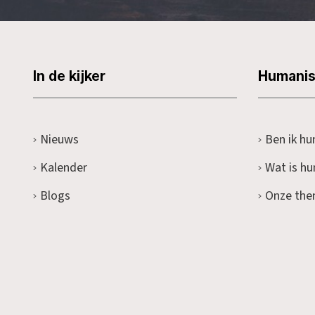
In de kijker
Humani
Nieuws
Ben ik hu
Kalender
Wat is h
Blogs
Onze the