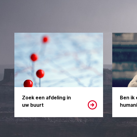
Zoek een afdeling in
Ben ik 
uw buurt
humani