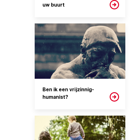
uw buurt
Ben ik een vrijzinnig-
humanist?