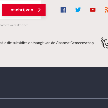
Inschrijven
er moment weer afmelden.
satie die subsidies ontvangt van de Vlaamse Gemeenschap