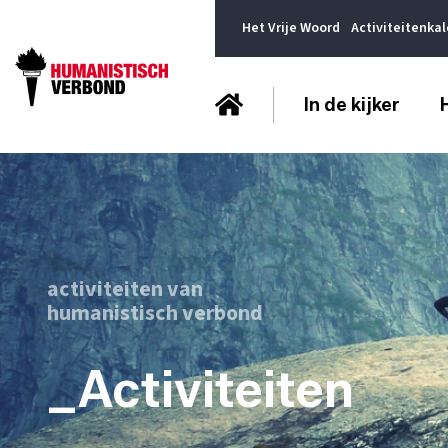
Het Vrije Woord
Activiteitenka
In de kijker
activiteiten van
humanistisch verbond
_Activiteiten