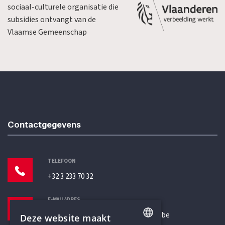
sociaal-culturele organisatie die
subsidies ontvangt van de
Vlaamse Gemeenschap
Contactgegevens
TELEFOON
+32 3 233 70 32
E-MAILADRES
secretariaat@humanistischverbond.be
Deze website maakt