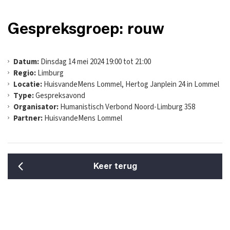
Gespreksgroep: rouw
Datum:
Dinsdag 14 mei 2024 19:00 tot 21:00
Regio:
Limburg
Locatie:
HuisvandeMens Lommel, Hertog Janplein 24 in Lommel
Type:
Gespreksavond
Organisator:
Humanistisch Verbond Noord-Limburg 358
Partner:
HuisvandeMens Lommel
Keer terug