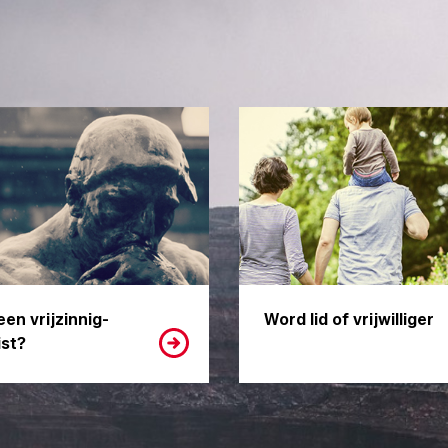
een vrijzinnig-
Word lid of vrijwilliger
st?