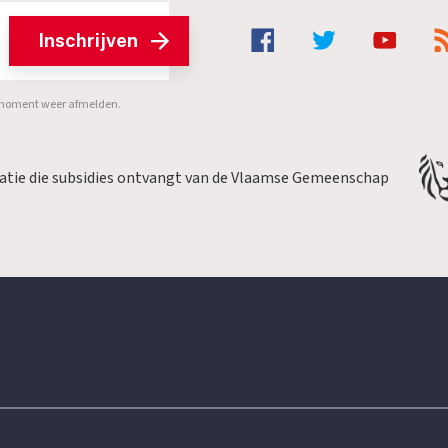
Inschrijven
er moment weer afmelden.
satie die subsidies ontvangt van de Vlaamse Gemeenschap