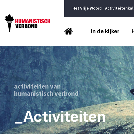
Het Vrije Woord
Activiteitenka
In de kijker
activiteiten van
humanistisch verbond
_Activiteiten