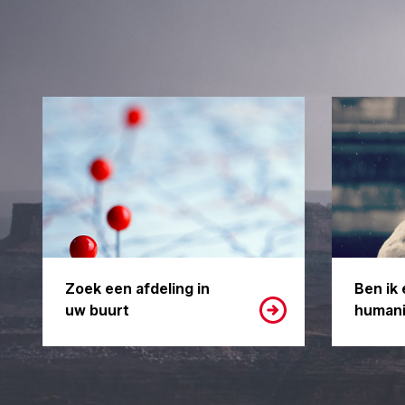
Zoek een afdeling in
Ben ik 
uw buurt
humani