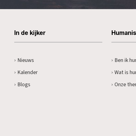
In de kijker
Humani
Nieuws
Ben ik hu
Kalender
Wat is h
Blogs
Onze the