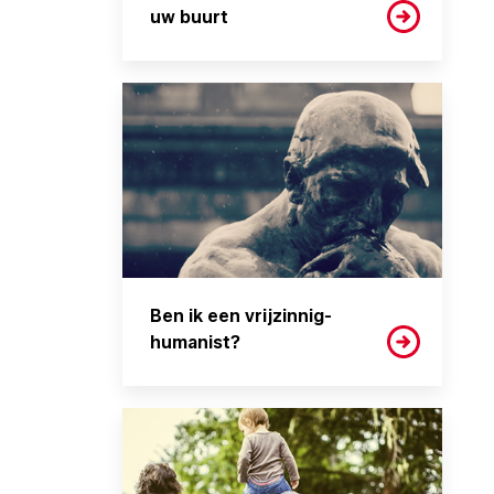
uw buurt
Ben ik een vrijzinnig-
humanist?