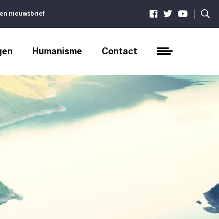
|
ven nieuwsbrief
gen
Humanisme
Contact