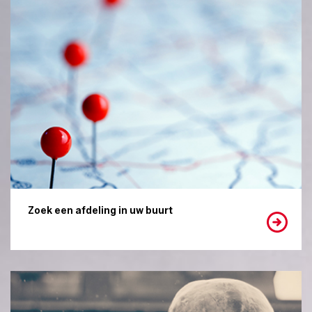
Zoek een afdeling in uw buurt