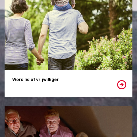
Word lid of vrijwilliger