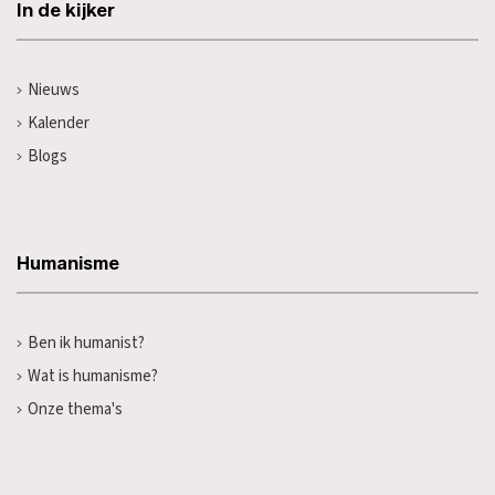
In de kijker
Nieuws
Kalender
Blogs
Humanisme
Ben ik humanist?
Wat is humanisme?
Onze thema's