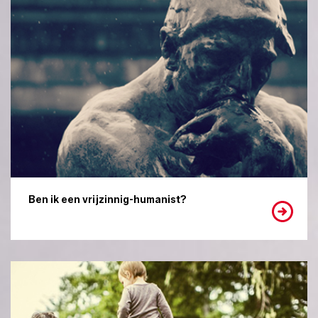
Ben ik een vrijzinnig-humanist?