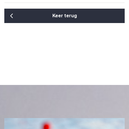
Keer terug