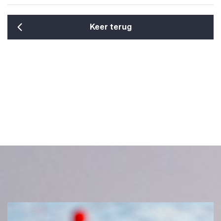
Keer terug