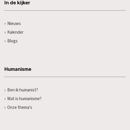
In de kijker
Nieuws
Kalender
Blogs
Humanisme
Ben ik humanist?
Wat is humanisme?
Onze thema's