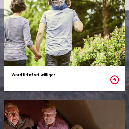
Word lid of vrijwilliger