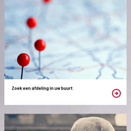
Zoek een afdeling in uw buurt