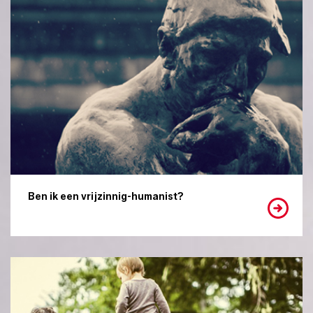
Ben ik een vrijzinnig-humanist?