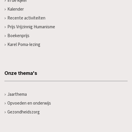
In de kijker
Kalender
Recente activiteiten
Prijs Vrijzinnig Humanisme
Boekenprijs
Karel Poma-lezing
Onze thema's
Jaarthema
Opvoeden en onderwijs
Gezondheidszorg