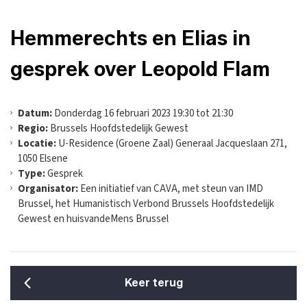
Hemmerechts en Elias in
gesprek over Leopold Flam
Datum:
Donderdag 16 februari 2023 19:30 tot 21:30
Regio:
Brussels Hoofdstedelijk Gewest
Locatie:
U-Residence (Groene Zaal) Generaal Jacqueslaan 271,
1050 Elsene
Type:
Gesprek
Organisator:
Een initiatief van CAVA, met steun van IMD
Brussel, het Humanistisch Verbond Brussels Hoofdstedelijk
Gewest en huisvandeMens Brussel
Keer terug