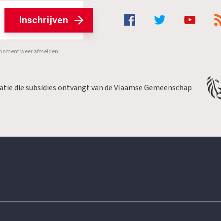
Inschrijven
er moment weer afmelden.
satie die subsidies ontvangt van de Vlaamse Gemeenschap