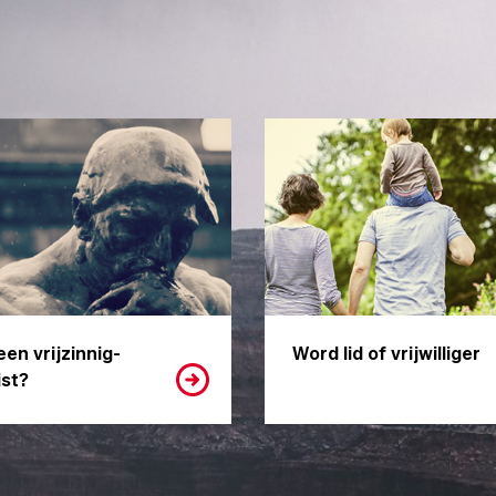
een vrijzinnig-
Word lid of vrijwilliger
st?