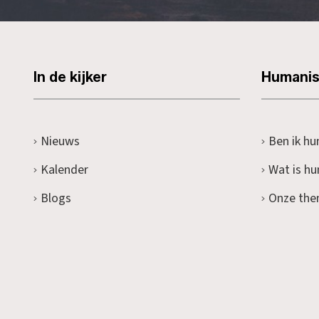
In de kijker
Humani
Nieuws
Ben ik hu
Kalender
Wat is h
Blogs
Onze the