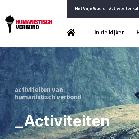
Het Vrije Woord
Activiteitenka
In de kijker
activiteiten van
humanistisch verbond
_Activiteiten