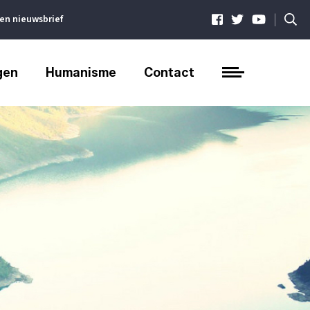
|
ven nieuwsbrief
gen
Humanisme
Contact