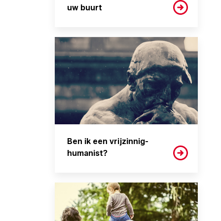
uw buurt
Ben ik een vrijzinnig-
humanist?