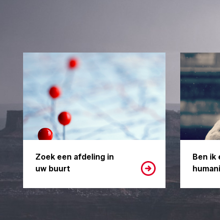
Zoek een afdeling in
Ben ik 
uw buurt
humani