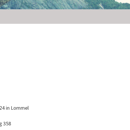
24 in Lommel
g 358