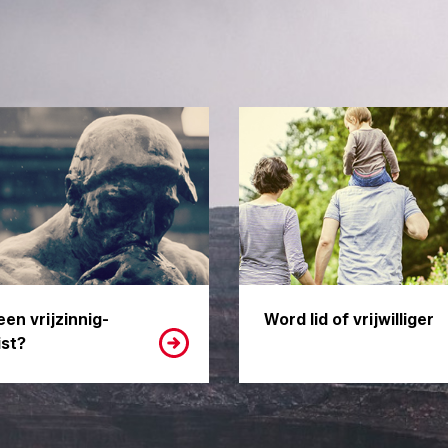
een vrijzinnig-
Word lid of vrijwilliger
st?