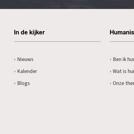
In de kijker
Humani
Nieuws
Ben ik hu
Kalender
Wat is h
Blogs
Onze the