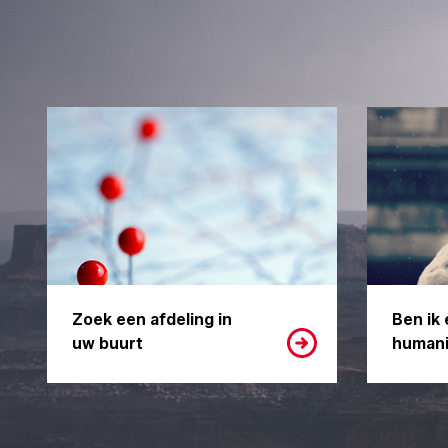
Zoek een afdeling in
Ben ik 
uw buurt
humani