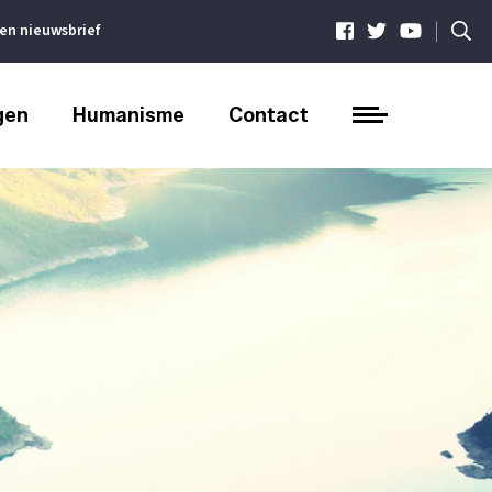
|
ven nieuwsbrief
gen
Humanisme
Contact