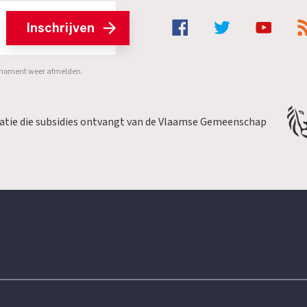
Inschrijven
er moment weer afmelden.
satie die subsidies ontvangt van de Vlaamse Gemeenschap