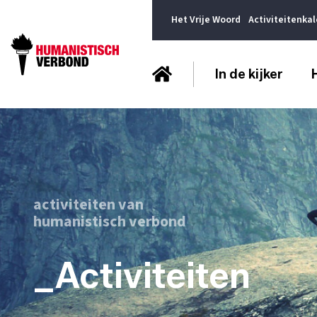
Het Vrije Woord
Activiteitenka
In de kijker
activiteiten van
humanistisch verbond
_Activiteiten