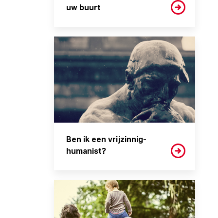
uw buurt
Ben ik een vrijzinnig-
humanist?