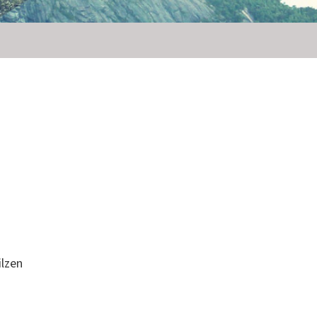
ilzen