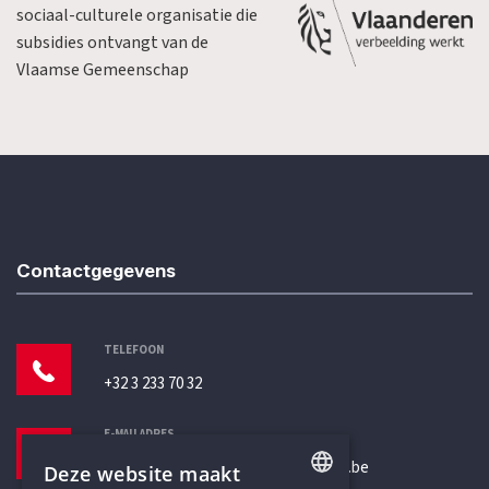
sociaal-culturele organisatie die
subsidies ontvangt van de
Vlaamse Gemeenschap
Contactgegevens
TELEFOON
+32 3 233 70 32
E-MAILADRES
secretariaat@humanistischverbond.be
Deze website maakt