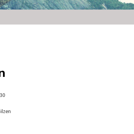
n
:30
ilzen