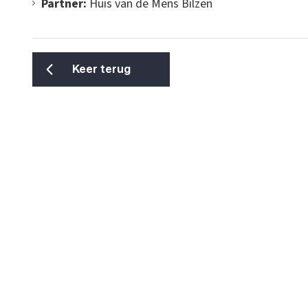
Partner:
Huis van de Mens Bilzen
Keer terug