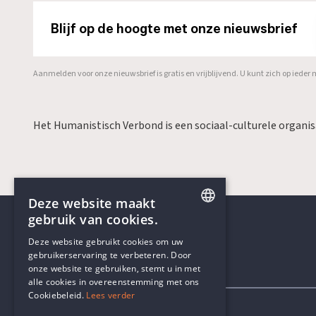
Blijf op de hoogte met onze nieuwsbrief
Aanmelden voor onze nieuwsbrief is gratis en vrijblijvend. U kunt zich op ied
Het Humanistisch Verbond is een sociaal-culturele organi
Deze website maakt
gebruik van cookies.
ENGLISH
Deze website gebruikt cookies om uw
gebruikerservaring te verbeteren. Door
DUTCH
onze website te gebruiken, stemt u in met
Contactgegevens
alle cookies in overeenstemming met ons
Cookiebeleid.
Lees verder