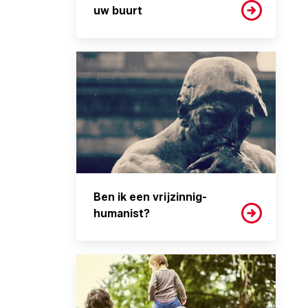
uw buurt
Ben ik een vrijzinnig-
humanist?