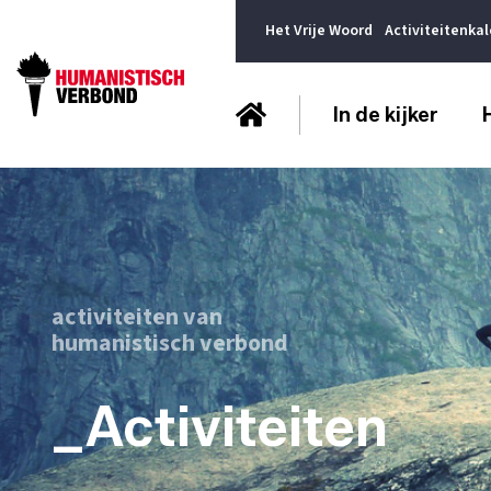
Het Vrije Woord
Activiteitenka
In de kijker
activiteiten van
humanistisch verbond
_Activiteiten