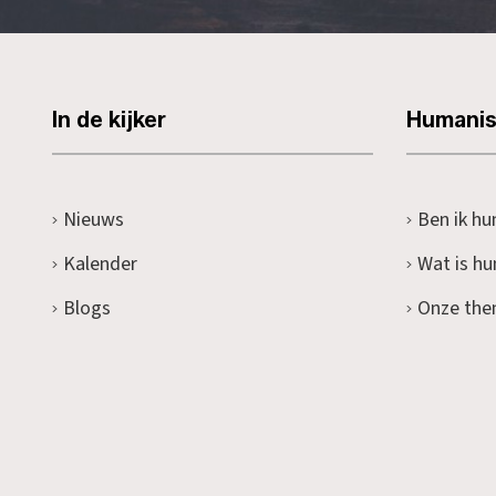
In de kijker
Humani
Nieuws
Ben ik hu
Kalender
Wat is h
Blogs
Onze the