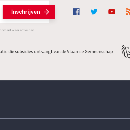
Inschrijven
er moment weer afmelden.
satie die subsidies ontvangt van de Vlaamse Gemeenschap