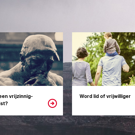
een vrijzinnig-
Word lid of vrijwilliger
st?