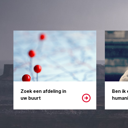
Zoek een afdeling in
Ben ik 
uw buurt
humani