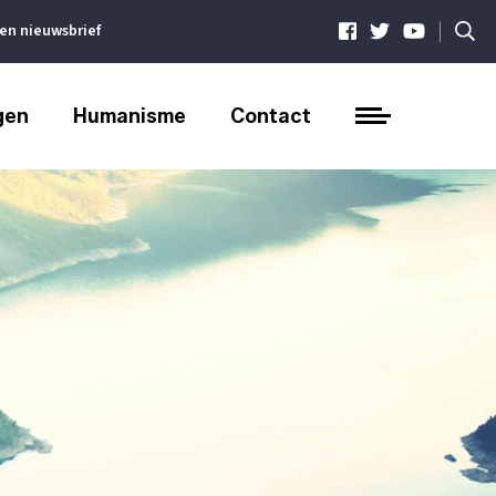
|
ven nieuwsbrief
gen
Humanisme
Contact