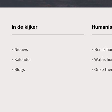
In de kijker
Humani
Nieuws
Ben ik hu
Kalender
Wat is h
Blogs
Onze the