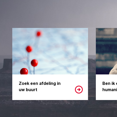
Zoek een afdeling in
Ben ik 
uw buurt
humani