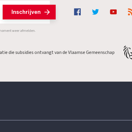
Inschrijven
er moment weer afmelden.
satie die subsidies ontvangt van de Vlaamse Gemeenschap