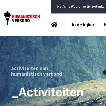
Het Vrije Woord
Activiteitenka
In de kijker
activiteiten van
humanistisch verbond
_Activiteiten