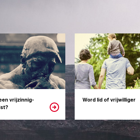
een vrijzinnig-
Word lid of vrijwilliger
st?