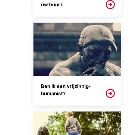
uw buurt
Ben ik een vrijzinnig-
humanist?