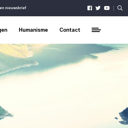
|
ven nieuwsbrief
gen
Humanisme
Contact