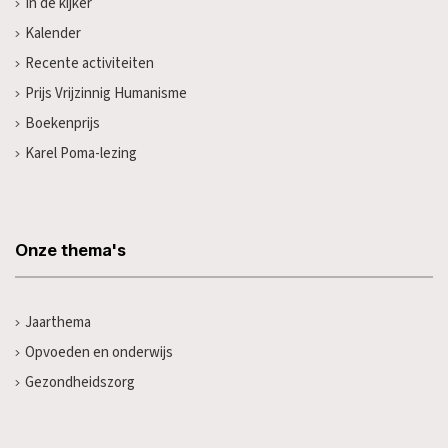
In de kijker
Kalender
Recente activiteiten
Prijs Vrijzinnig Humanisme
Boekenprijs
Karel Poma-lezing
Onze thema's
Jaarthema
Opvoeden en onderwijs
Gezondheidszorg