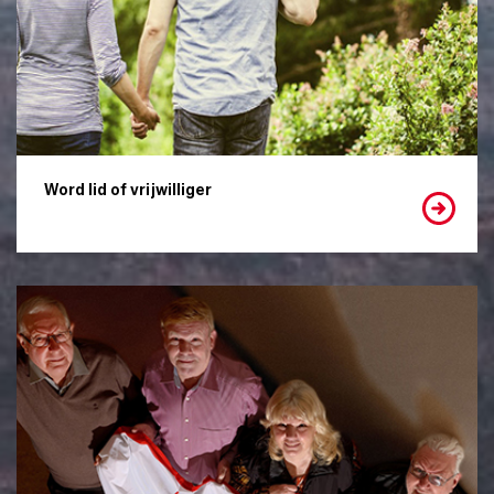
Word lid of vrijwilliger