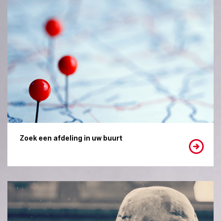
Zoek een afdeling in uw buurt