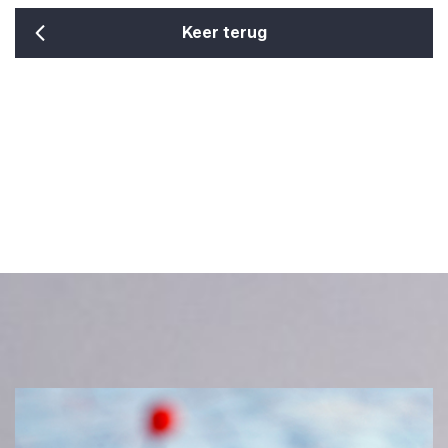
Keer terug