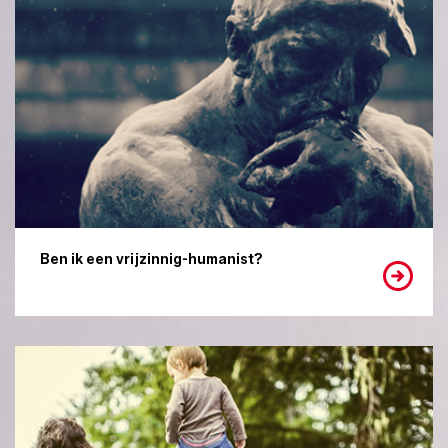
Ben ik een vrijzinnig-humanist?