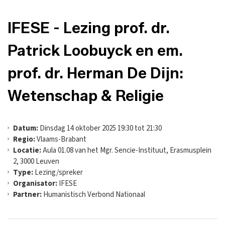
IFESE - Lezing prof. dr.
Patrick Loobuyck en em.
prof. dr. Herman De Dijn:
Wetenschap & Religie
Datum:
Dinsdag 14 oktober 2025 19:30 tot 21:30
Regio:
Vlaams-Brabant
Locatie:
Aula 01.08 van het Mgr. Sencie-Instituut, Erasmusplein
2, 3000 Leuven
Type:
Lezing/spreker
Organisator:
IFESE
Partner:
Humanistisch Verbond Nationaal