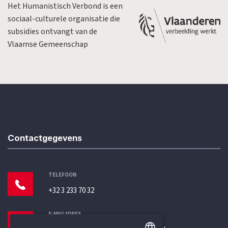
Het Humanistisch Verbond is een
sociaal-culturele organisatie die
subsidies ontvangt van de
Vlaamse Gemeenschap
Contactgegevens
TELEFOON
+32 3 233 70 32
E-MAILADRES