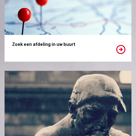
Zoek een afdeling in uw buurt