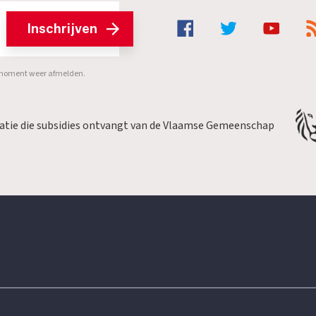
Inschrijven
er moment weer afmelden.
satie die subsidies ontvangt van de Vlaamse Gemeenschap