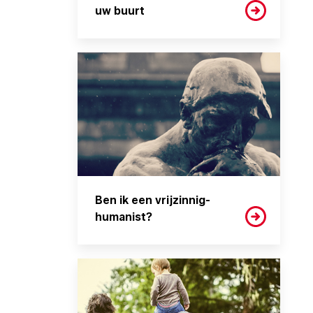
uw buurt
Ben ik een vrijzinnig-
humanist?