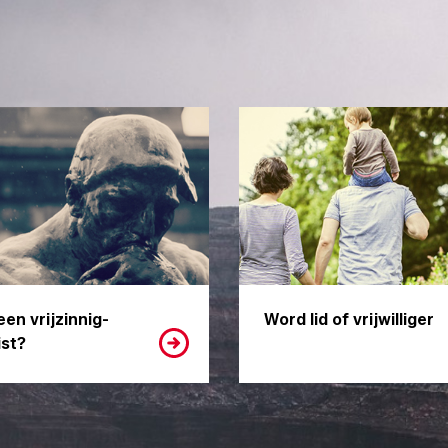
een vrijzinnig-
Word lid of vrijwilliger
st?