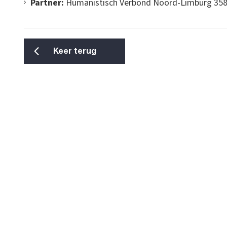
Partner:
Humanistisch Verbond Noord-Limburg 35
Keer terug