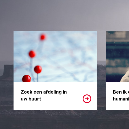
Zoek een afdeling in
Ben ik 
uw buurt
humani