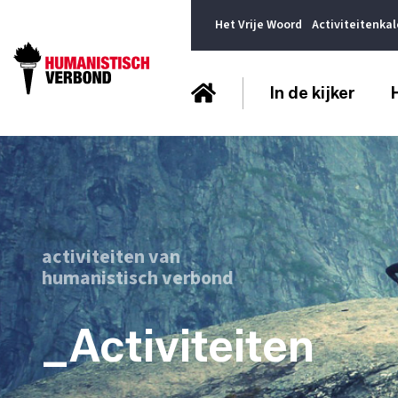
Het Vrije Woord
Activiteitenka
In de kijker
activiteiten van
humanistisch verbond
_Activiteiten