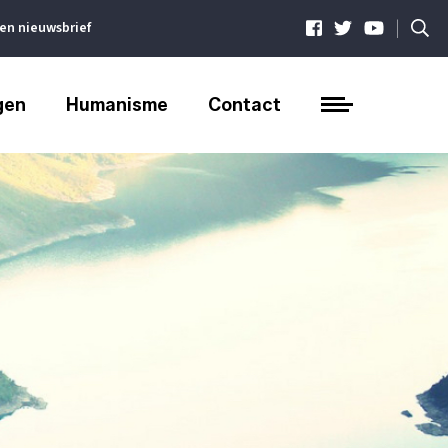
|
ven nieuwsbrief
gen
Humanisme
Contact