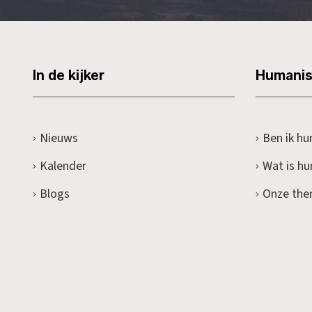
In de kijker
Humani
Nieuws
Ben ik hu
Kalender
Wat is h
Blogs
Onze the