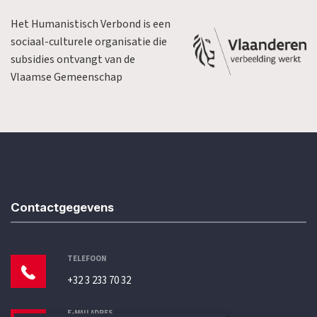
Het Humanistisch Verbond is een
sociaal-culturele organisatie die
subsidies ontvangt van de
Vlaamse Gemeenschap
Contactgegevens
TELEFOON
+32 3 233 70 32
E-MAILADRES