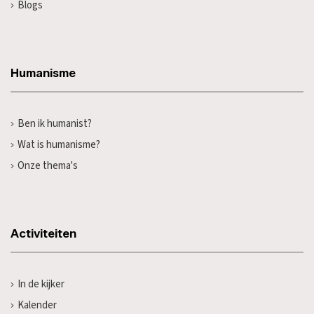
Blogs
Humanisme
Ben ik humanist?
Wat is humanisme?
Onze thema's
Activiteiten
In de kijker
Kalender