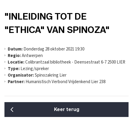
"INLEIDING TOT DE
"ETHICA" VAN SPINOZA"
Datum:
Donderdag 28 oktober 2021 19:30
Regio:
Antwerpen
Locatie:
Colibrantzaal bibliotheek - Deensestraat 6-7 2500 LIER
Type:
Lezing/spreker
Organisator:
Spinozakring Lier
Partner:
Humanistisch Verbond Vrijdenkend Lier 238
Keer terug