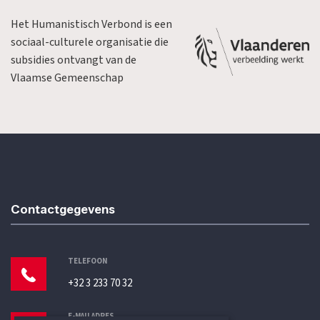
Het Humanistisch Verbond is een
sociaal-culturele organisatie die
subsidies ontvangt van de
Vlaamse Gemeenschap
Contactgegevens
TELEFOON
+32 3 233 70 32
E-MAILADRES