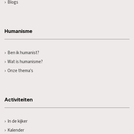
Blogs
Humanisme
Ben ik humanist?
Wat is humanisme?
Onze thema's
Activiteiten
In de kijker
Kalender