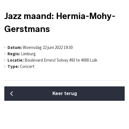
Jazz maand: Hermia-Mohy-
Gerstmans
Datum:
Woensdag 22 juni 2022 19:30
Regio:
Limburg
Locatie:
Boulevard Ernest Solvay 493 te 4000 Luik
Type:
Concert
Keer terug