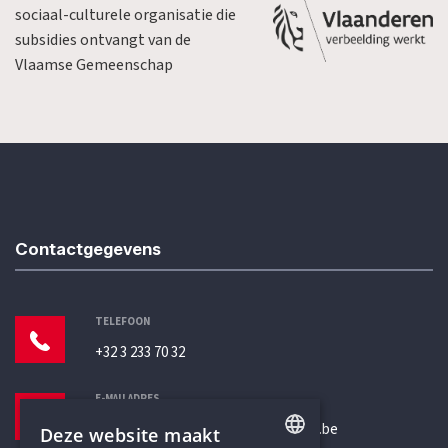
sociaal-culturele organisatie die
subsidies ontvangt van de
Vlaamse Gemeenschap
Contactgegevens
TELEFOON
+32 3 233 70 32
E-MAILADRES
secretariaat@humanistischverbond.be
Deze website maakt