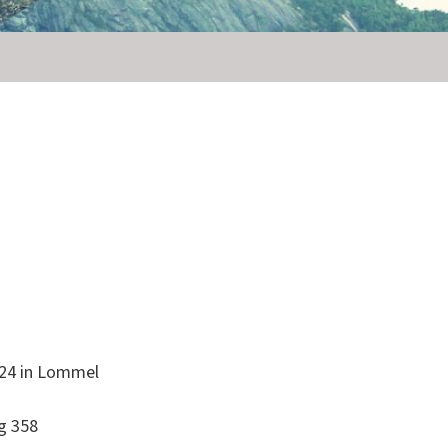
24 in Lommel
g 358