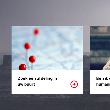
Zoek een afdeling in
Ben ik 
uw buurt
humani