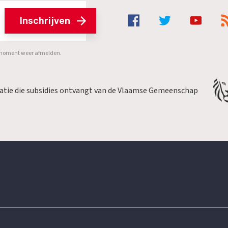
Inschrijven
er moment weer afmelden.
satie die subsidies ontvangt van de Vlaamse Gemeenschap