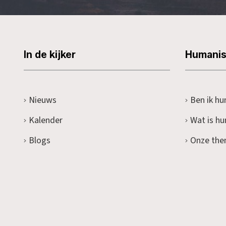
In de kijker
Humani
Nieuws
Ben ik hu
Kalender
Wat is h
Blogs
Onze the