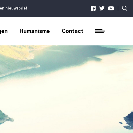
|
ven nieuwsbrief
gen
Humanisme
Contact