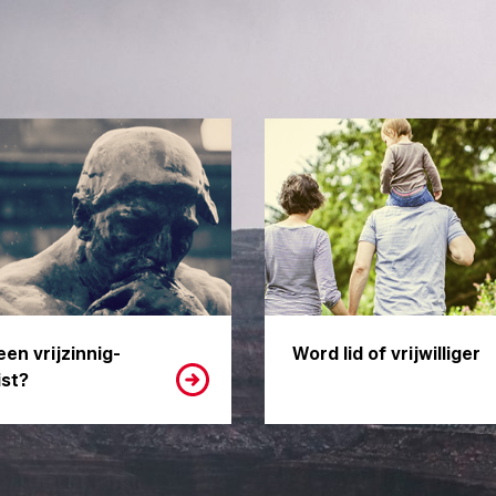
een vrijzinnig-
Word lid of vrijwilliger
st?