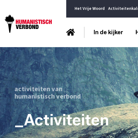
Het Vrije Woord
Activiteitenka
In de kijker
activiteiten van
humanistisch verbond
_Activiteiten