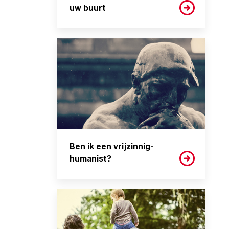
uw buurt
Ben ik een vrijzinnig-
humanist?