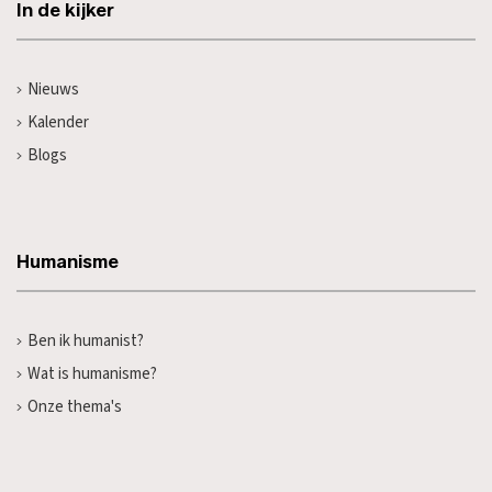
In de kijker
Nieuws
Kalender
Blogs
Humanisme
Ben ik humanist?
Wat is humanisme?
Onze thema's