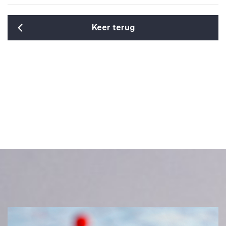
Keer terug