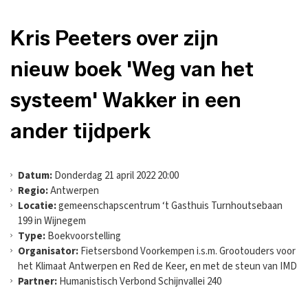
Kris Peeters over zijn
nieuw boek 'Weg van het
systeem' Wakker in een
ander tijdperk
Datum:
Donderdag 21 april 2022 20:00
Regio:
Antwerpen
Locatie:
gemeenschapscentrum ‘t Gasthuis Turnhoutsebaan
199 in Wijnegem
Type:
Boekvoorstelling
Organisator:
Fietsersbond Voorkempen i.s.m. Grootouders voor
het Klimaat Antwerpen en Red de Keer, en met de steun van IMD
Partner:
Humanistisch Verbond Schijnvallei 240