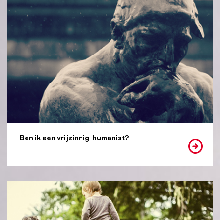
Ben ik een vrijzinnig-humanist?