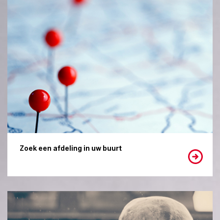
Zoek een afdeling in uw buurt