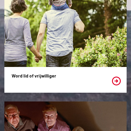
Word lid of vrijwilliger