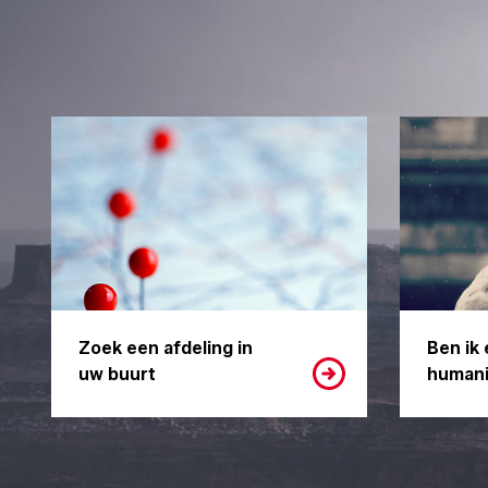
Zoek een afdeling in
Ben ik 
uw buurt
humani