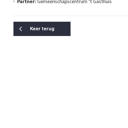
Partner:
Gemeenschapscentrum ‘t Gasthuis
Keer terug