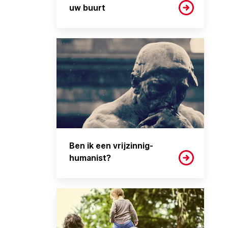
uw buurt
Ben ik een vrijzinnig-
humanist?