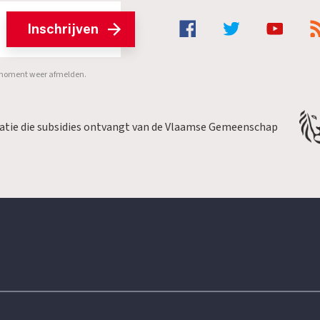
Inschrijven
er moment weer afmelden.
satie die subsidies ontvangt van de Vlaamse Gemeenschap