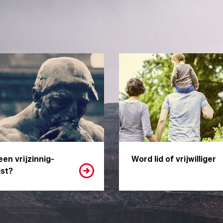
een vrijzinnig-
Word lid of vrijwilliger
st?