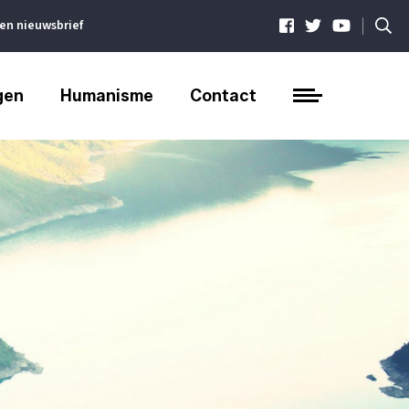
|
ven nieuwsbrief
gen
Humanisme
Contact