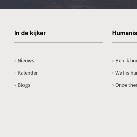
In de kijker
Humani
Nieuws
Ben ik hu
Kalender
Wat is h
Blogs
Onze the