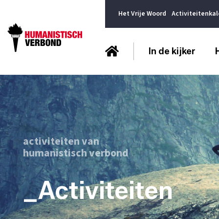
Het Vrije Woord
Activiteitenka
In de kijker
activiteiten van
humanistisch verbond
_Activiteiten