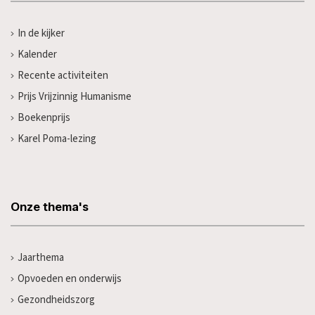
In de kijker
Kalender
Recente activiteiten
Prijs Vrijzinnig Humanisme
Boekenprijs
Karel Poma-lezing
Onze thema's
Jaarthema
Opvoeden en onderwijs
Gezondheidszorg