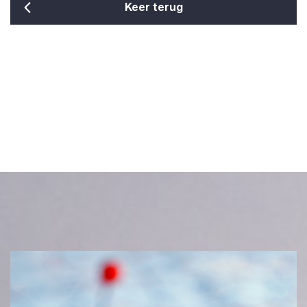
Keer terug