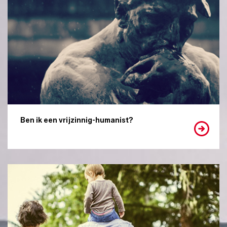
Ben ik een vrijzinnig-humanist?