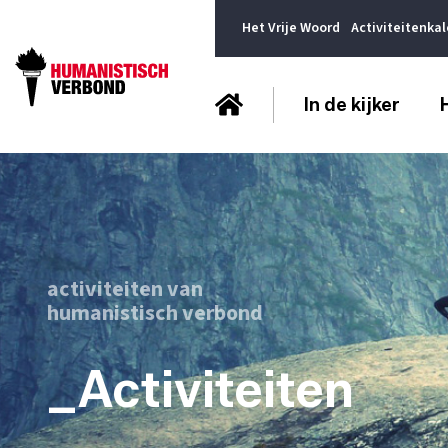
Het Vrije Woord
Activiteitenka
In de kijker
activiteiten van
humanistisch verbond
_Activiteiten