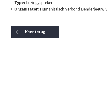
Type:
Lezing/spreker
Organisator:
Humanistisch Verbond Denderleeuw 
Keer terug