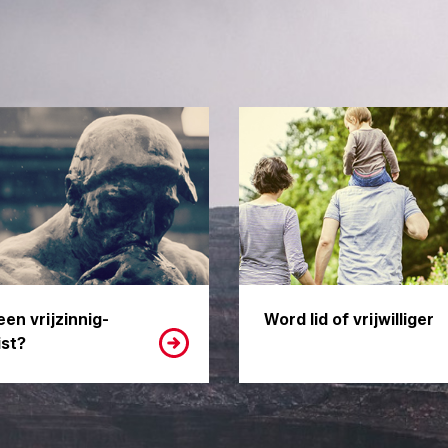
een vrijzinnig-
Word lid of vrijwilliger
st?