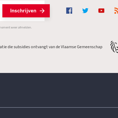
Inschrijven
er moment weer afmelden.
satie die subsidies ontvangt van de Vlaamse Gemeenschap