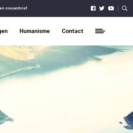
|
ven nieuwsbrief
gen
Humanisme
Contact