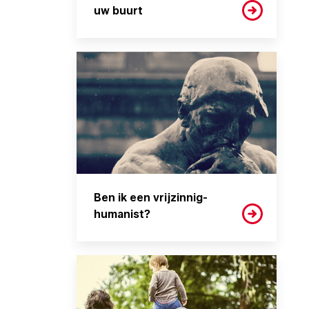
uw buurt
Ben ik een vrijzinnig-
humanist?