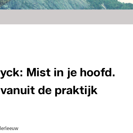
ck: Mist in je hoofd.
vanuit de praktijk
nderleeuw