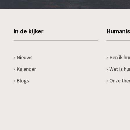
In de kijker
Humani
Nieuws
Ben ik hu
Kalender
Wat is h
Blogs
Onze the