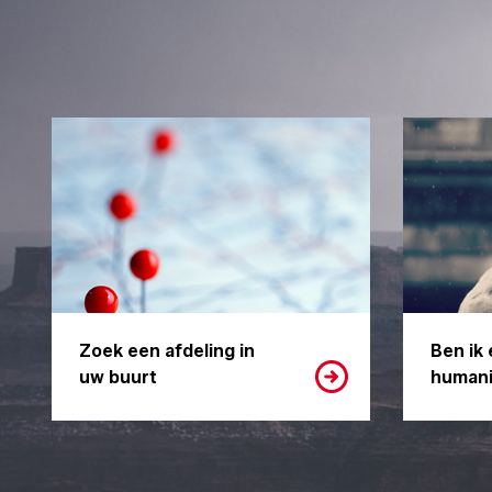
Zoek een afdeling in
Ben ik 
uw buurt
humani