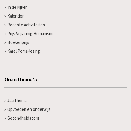
In de kijker
Kalender
Recente activiteiten
Prijs Vrijzinnig Humanisme
Boekenprijs
Karel Poma-lezing
Onze thema's
Jaarthema
Opvoeden en onderwijs
Gezondheidszorg