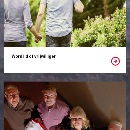
Word lid of vrijwilliger