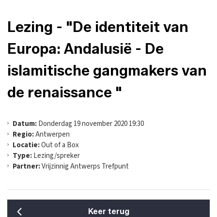
Lezing - "De identiteit van
Europa: Andalusië - De
islamitische gangmakers van
de renaissance "
Datum:
Donderdag 19 november 2020 19:30
Regio:
Antwerpen
Locatie:
Out of a Box
Type:
Lezing/spreker
Partner:
Vrijzinnig Antwerps Trefpunt
Keer terug