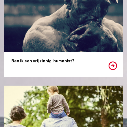
Ben ik een vrijzinnig-humanist?