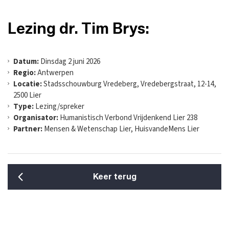
Lezing dr. Tim Brys:
Datum:
Dinsdag 2 juni 2026
Regio:
Antwerpen
Locatie:
Stadsschouwburg Vredeberg, Vredebergstraat, 12-14,
2500 Lier
Type:
Lezing/spreker
Organisator:
Humanistisch Verbond Vrijdenkend Lier 238
Partner:
Mensen & Wetenschap Lier, HuisvandeMens Lier
Keer terug