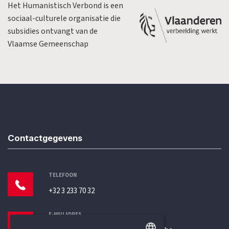
Het Humanistisch Verbond is een
sociaal-culturele organisatie die
subsidies ontvangt van de
Vlaamse Gemeenschap
Contactgegevens
TELEFOON
+32 3 233 70 32
E-MAILADRES